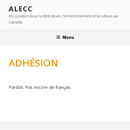
Aller
ALECC
au
Association pour la littérature, l'environnement et la culture au
contenu
Canada
principal
Menu
ADHÉSION
Pardon. Pas encore de français.